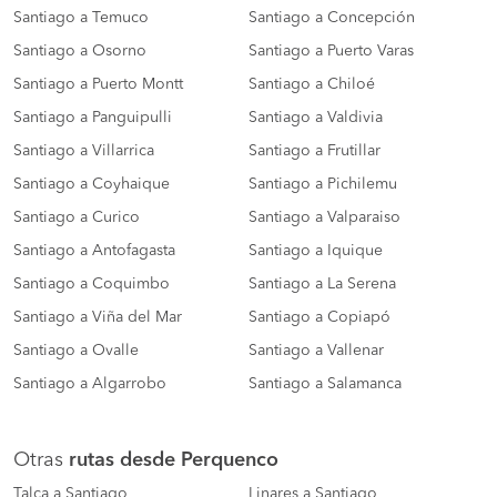
Santiago a Temuco
Santiago a Concepción
Santiago a Osorno
Santiago a Puerto Varas
Santiago a Puerto Montt
Santiago a Chiloé
Santiago a Panguipulli
Santiago a Valdivia
Santiago a Villarrica
Santiago a Frutillar
Santiago a Coyhaique
Santiago a Pichilemu
Santiago a Curico
Santiago a Valparaiso
Santiago a Antofagasta
Santiago a Iquique
Santiago a Coquimbo
Santiago a La Serena
Santiago a Viña del Mar
Santiago a Copiapó
Santiago a Ovalle
Santiago a Vallenar
Santiago a Algarrobo
Santiago a Salamanca
Otras
rutas desde Perquenco
Talca a Santiago
Linares a Santiago