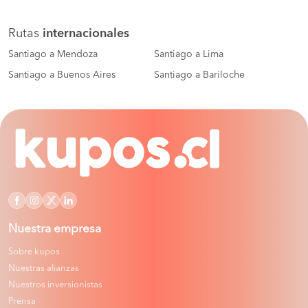
Rutas
internacionales
Santiago a Mendoza
Santiago a Lima
Santiago a Buenos Aires
Santiago a Bariloche
Nuestra empresa
Sobre kupos
Nuestras alianzas
Nuestros inversionistas
Prensa