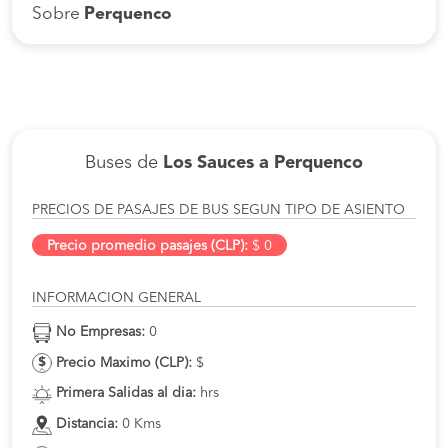
Sobre
Perquenco
Buses de
Los Sauces a Perquenco
PRECIOS DE PASAJES DE BUS SEGUN TIPO DE ASIENTO
Precio promedio pasajes (CLP):
$ 0
INFORMACION GENERAL
No Empresas:
0
Precio Maximo (CLP):
$
Primera Salidas al dia:
hrs
Distancia:
0 Kms