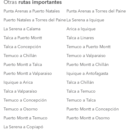
Otras
rutas importantes
Punta Arenas a Puerto Natales
Punta Arenas a Torres del Paine
Puerto Natales a Torres del Paine
La Serena a Iquique
La Serena a Calama
Arica a Iquique
Talca a Puerto Montt
Talca a Linares
Talca a Concepción
Temuco a Puerto Montt
Temuco a Chillán
Temuco a Valparaiso
Puerto Montt a Talca
Puerto Montt a Chillán
Puerto Montt a Valparaiso
Iquique a Antofagasta
Iquique a Arica
Talca a Chillán
Talca a Valparaíso
Talca a Temuco
Temuco a Concepción
Temuco a Talca
Temuco a Osorno
Puerto Montt a Concepción
Puerto Montt a Temuco
Puerto Montt a Osorno
La Serena a Copiapó