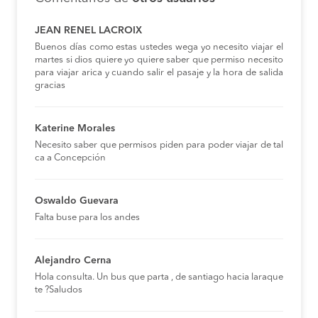
JEAN RENEL LACROIX
Buenos días como estas ustedes wega yo necesito viajar el
martes si dios quiere yo quiere saber que permiso necesito
para viajar arica y cuando salir el pasaje y la hora de salida
gracias
Katerine Morales
Necesito saber que permisos piden para poder viajar de tal
ca a Concepción
Oswaldo Guevara
Falta buse para los andes
Alejandro Cerna
Hola consulta. Un bus que parta , de santiago hacia laraque
te ?Saludos