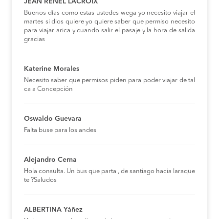
JEAN RENEL LACROIX
Buenos días como estas ustedes wega yo necesito viajar el
martes si dios quiere yo quiere saber que permiso necesito
para viajar arica y cuando salir el pasaje y la hora de salida
gracias
Katerine Morales
Necesito saber que permisos piden para poder viajar de tal
ca a Concepción
Oswaldo Guevara
Falta buse para los andes
Alejandro Cerna
Hola consulta. Un bus que parta , de santiago hacia laraque
te ?Saludos
ALBERTINA Yáñez