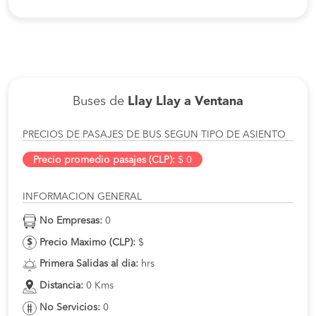
Buses de
Llay Llay a Ventana
PRECIOS DE PASAJES DE BUS SEGUN TIPO DE ASIENTO
Precio promedio pasajes (CLP):
$ 0
INFORMACION GENERAL
No Empresas:
0
Precio Maximo (CLP):
$
Primera Salidas al dia:
hrs
Distancia:
0 Kms
No Servicios:
0