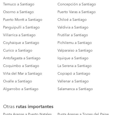
Temuco a Santiago
Concepción a Santiago
Osorno a Santiago
Puerto Varas a Santiago
Puerto Montt a Santiago
Chiloé a Santiago
Panguipulli a Santiago
Valdivia a Santiago
Villarrica a Santiago
Frutillar a Santiago
Coyhaique a Santiago
Pichilemu a Santiago
Curico a Santiago
Valparaiso a Santiago
Antofagasta a Santiago
Iquique a Santiago
Coquimbo a Santiago
La Serena a Santiago
Viña del Mar a Santiago
Copiapó a Santiago
Ovalle a Santiago
Vallenar a Santiago
Algarrobo a Santiago
Salamanca a Santiago
Otras
rutas importantes
Punta Arenas a Puerto Natales
Punta Arenas a Torres del Paine