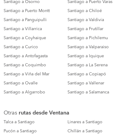
Santiago a Osorno
Santiago a Puerto Varas
Santiago a Puerto Montt
Santiago a Chiloé
Santiago a Panguipulli
Santiago a Valdivia
Santiago a Villarrica
Santiago a Frutillar
Santiago a Coyhaique
Santiago a Pichilemu
Santiago a Curico
Santiago a Valparaiso
Santiago a Antofagasta
Santiago a Iquique
Santiago a Coquimbo
Santiago a La Serena
Santiago a Viña del Mar
Santiago a Copiapó
Santiago a Ovalle
Santiago a Vallenar
Santiago a Algarrobo
Santiago a Salamanca
Otras
rutas desde Ventana
Talca a Santiago
Linares a Santiago
Pucón a Santiago
Chillán a Santiago