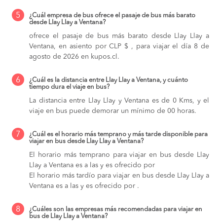
5
¿Cuál empresa de bus ofrece el pasaje de bus más barato
desde Llay Llay a Ventana?
ofrece el pasaje de bus más barato desde Llay Llay a
Ventana, en asiento por CLP $ , para viajar el día 8 de
agosto de 2026 en kupos.cl.
6
¿Cuál es la distancia entre Llay Llay a Ventana, y cuánto
tiempo dura el viaje en bus?
La distancia entre Llay Llay y Ventana es de 0 Kms, y el
viaje en bus puede demorar un mínimo de 00 horas.
7
¿Cuál es el horario más temprano y más tarde disponible para
viajar en bus desde Llay Llay a Ventana?
El horario más temprano para viajar en bus desde Llay
Llay a Ventana es a las y es ofrecido por
El horario más tardío para viajar en bus desde Llay Llay a
Ventana es a las y es ofrecido por .
8
¿Cuáles son las empresas más recomendadas para viajar en
bus de Llay Llay a Ventana?