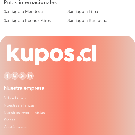
Rutas
internacionales
Santiago a Mendoza
Santiago a Lima
Santiago a Buenos Aires
Santiago a Bariloche
Nuestra empresa
Sobre kupos
Nuestras alianzas
Nuestros inversionistas
Prensa
Contáctanos