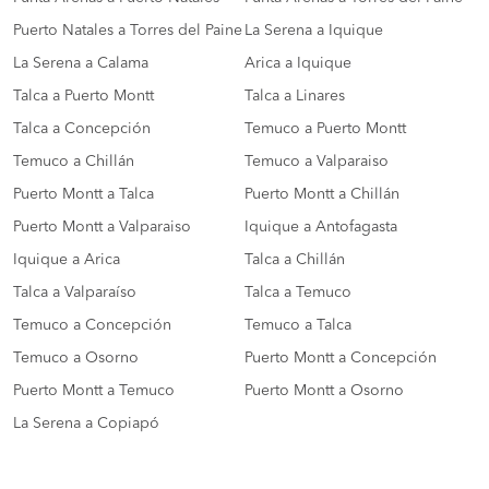
Puerto Natales a Torres del Paine
La Serena a Iquique
La Serena a Calama
Arica a Iquique
Talca a Puerto Montt
Talca a Linares
Talca a Concepción
Temuco a Puerto Montt
Temuco a Chillán
Temuco a Valparaiso
Puerto Montt a Talca
Puerto Montt a Chillán
Puerto Montt a Valparaiso
Iquique a Antofagasta
Iquique a Arica
Talca a Chillán
Talca a Valparaíso
Talca a Temuco
Temuco a Concepción
Temuco a Talca
Temuco a Osorno
Puerto Montt a Concepción
Puerto Montt a Temuco
Puerto Montt a Osorno
La Serena a Copiapó