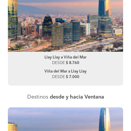
Llay Llay a Viña del Mar
DESDE
$ 8.760
Viña del Mar a Llay Llay
DESDE
$ 7.000
Destinos
desde y hacia Ventana